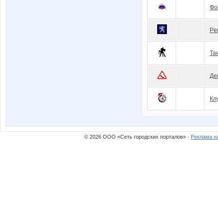
Фо
Pe
Та
Де
Кл
© 2026 ООО «Сеть городских порталов» ·
Реклама н