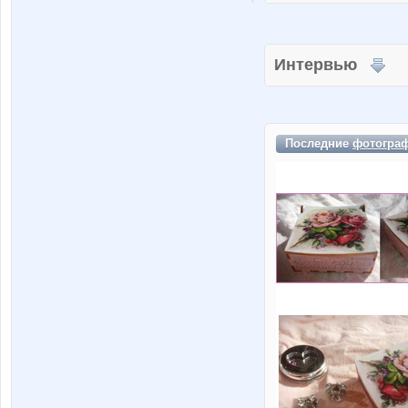
Интервью
Последние
фотогра