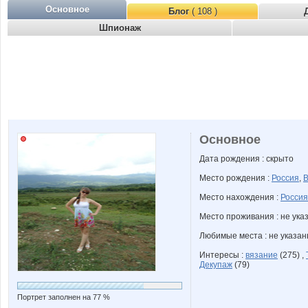
Основное
Блог
( 108 )
Шпионаж
Основное
Дата рождения : скрыто
Место рождения :
Россия
,
В
Место нахождения :
Россия
Место проживания : не ука
Любимые места : не указа
Интересы :
вязание
(275) ,
Декупаж
(79)
Портрет заполнен на 77 %