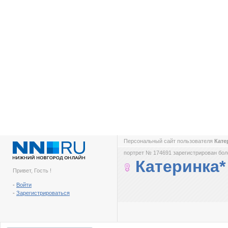
Персональный сайт пользователя
Кате
портрет № 174691 зарегистрирован боле
Катеринка*
Привет, Гость !
-
Войти
-
Зарегистрироваться