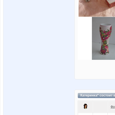
Катеринка* состоит 
Фо